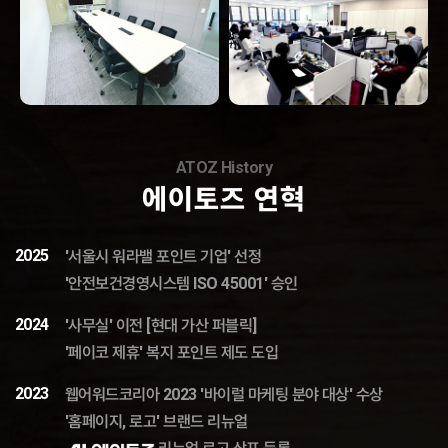
ATOZ History
에이토즈 연혁
2025
'서울시 워라밸 포인트 기업' 선정
'안전보건경영시스템 ISO 45001' 승인
2024
'사무실' 이전 [현대 가산 퍼블릭]
'페이코 제휴' 복지 포인트 제도 도입
2023
웹어워드코리아 2023 '바이럴 마케팅 분야 대상' 수상
'홈페이지, 로고' 브랜드 리뉴얼