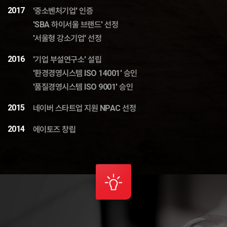
2017
'중소벤처기업' 인증
'SBA 하이서울 브랜드' 선정
'서울형 강소기업' 선정
2016
'기업 부설연구소' 설립
'환경경영시스템 ISO 14001' 승인
'품질경영시스템 ISO 9001' 승인
2015
네이버 스타트업 지원 NPAC 선정
2014
에이토즈 창립