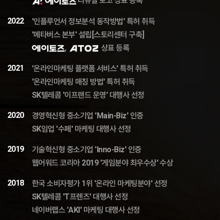
리뉴얼 로고 상표 등록
2022
'인플루언서 정보분석 동작방법' 특허 취득
'메타버스 본부' 설립[스토리센터 구축]
,
상표 등록
2021
'온라인마케팅 플랫폼 서비스' 특허 취득
'온라인마케팅 매칭 방법' 특허 취득
SK텔레콤 '이프랜드 운영' 대행사 선정
2020
경영혁신형 중소기업 'Main-Biz' 인증
SK임업 '수페' 마케팅 대행사 선정
2019
기술혁신형 중소기업 'Inno-Biz' 인증
웹어워드 코리아 2019 '게임분야 최우수상' 수상
2018
한국 소비자평가 1위 '온라인 마케팅분야' 선정
SK텔레콤 'T프렌즈' 대행사 선정
네이버랩스 'AKI' 마케팅 대행사 선정