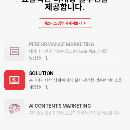
브랜딩을 지원합니다.
제공합니다.
GLOBAL
VIRAL MARKETING
MARKETING
캠페인 목적에 맞춘 자연스러운 입소문 생성 및 확산을
비즈니스 영역 자세히보기
자세히보기 →
기획합니다.
PERFORMANCE MARKETING
데이터 기반 최적화된 광고 운영으로 목표 성과를
달성합니다.
SOLUTION
홈페이지 제작, 상세 페이지, 웹 디자인 등 맞춤형 서비스를
제공합니다.
VIRAL
MARKETING
AI CONTENTS MARKETING
자세히보기 →
AI기술을 활용 미디어 콘텐츠 기획 및 제작을 제공합니다.