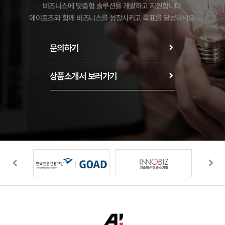
비즈니스에 맞춤형 솔루션을 개발하고 지원합니다.
에이토즈와 함께 비즈니스를 성장시키고 목표를 달성하세요.
문의하기
GLOBAL
MARKETING
상품소개서 보러가기
자세히보기 →
VIRAL
MARKETING