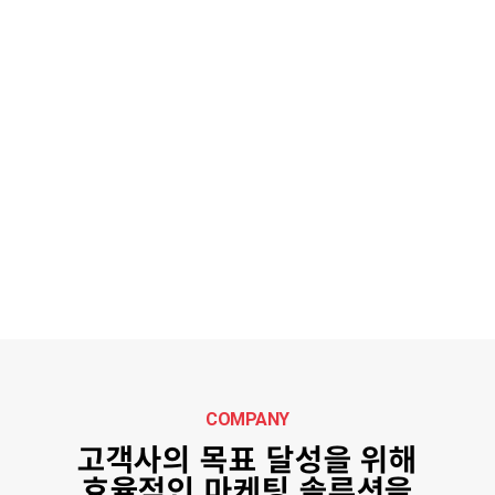
VIRAL MARKETING
캠페인 목적에 맞춘 자연스러운 입소문 생성 및 확산을
기획합니다.
PERFORMANCE MARKETING
데이터 기반 최적화된 광고 운영으로 목표 성과를
달성합니다.
AI CONTENTS
SOLUTION
홈페이지 제작, 상세 페이지, 웹 디자인 등 맞춤형 서비스를
MARKETING
제공합니다.
자세히보기 →
AI CONTENTS MARKETING
AI기술을 활용 미디어 콘텐츠 기획 및 제작을 제공합니다.
COMPANY
GLOBAL MARKETING
고객사의 목표 달성을 위해
미국/일본 등 글로벌 국가 진출을 위한 마케팅 전략 및
효율적인 마케팅 솔루션을