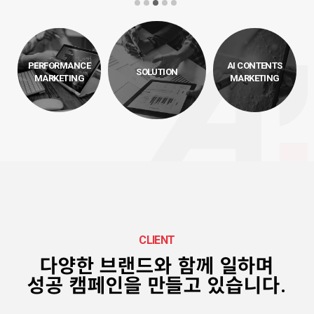
GLOBAL MARKETING
미국/일본 등 글로벌 국가 진출을 위한 마케팅 전략 및
브랜딩을 지원합니다.
PERFORMANCE
AI CONTENTS
VIRAL MARKETING
SOLUTION
MARKETING
MARKETING
캠페인 목적에 맞춘 자연스러운 입소문 생성 및 확산을
ERFORMANCE
기획합니다.
MARKETING
PERFORMANCE MARKETING
자세히보기 →
데이터 기반 최적화된 광고 운영으로 목표 성과를
달성합니다.
SOLUTION
홈페이지 제작, 상세 페이지, 웹 디자인 등 맞춤형 서비스를
CLIENT
제공합니다.
다양한 브랜드와 함께 일하며
성공 캠페인을 만들고 있습니다.
AI CONTENTS MARKETING
AI기술을 활용 미디어 콘텐츠 기획 및 제작을 제공합니다.