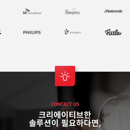
SOLUTION
자세히보기 →
GLOBAL MARKETING
미국/일본 등 글로벌 국가 진출을 위한 마케팅 전략 및
브랜딩을 지원합니다.
AI
CONTENTS
MARKETING
자세히보기 →
CONTACT US
크리에이티브한
솔루션이 필요하다면,