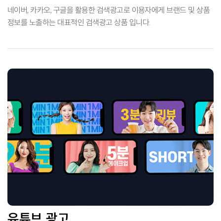
네이버, 카카오, 구글을 활용한 검색광고로 이용자에게 브랜드 및 상품
정보를
노출하는 대표적인 검색광고 상품 입니다.
유튜브 광고